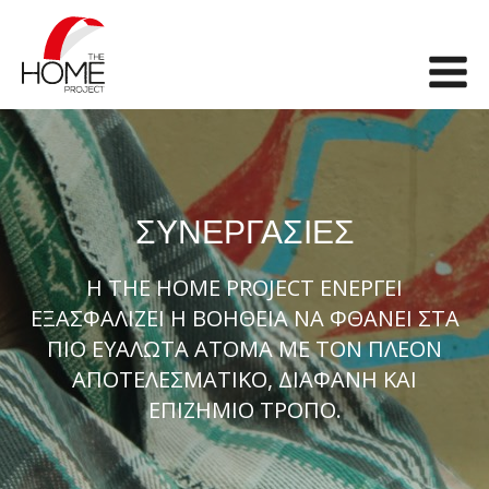
The Home Project
Me
ΣΥΝΕΡΓΑΣΙΕΣ
Η THE HOME PROJECT ΕΝΕΡΓΕΙ
ΕΞΑΣΦΑΛΙΖΕΙ Η ΒΟΗΘΕΙΑ ΝΑ ΦΘΑΝΕΙ ΣΤΑ
ΠΙΟ ΕΥΑΛΩΤΑ ΑΤΟΜΑ ΜΕ ΤΟΝ ΠΛΕΟΝ
ΑΠΟΤΕΛΕΣΜΑΤΙΚΟ, ΔΙΑΦΑΝΗ ΚΑΙ
ΕΠΙΖΗΜΙΟ ΤΡΟΠΟ.